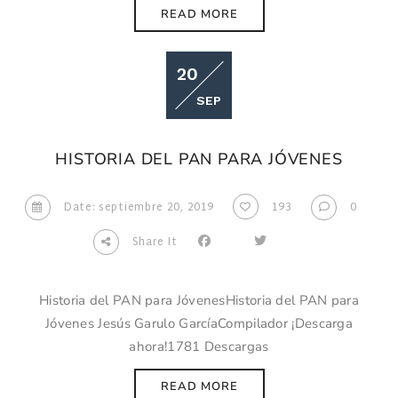
READ MORE
20
SEP
HISTORIA DEL PAN PARA JÓVENES
Date: septiembre 20, 2019
193
0
Share It
Historia del PAN para JóvenesHistoria del PAN para
Jóvenes Jesús Garulo GarcíaCompilador ¡Descarga
ahora!1781 Descargas
READ MORE