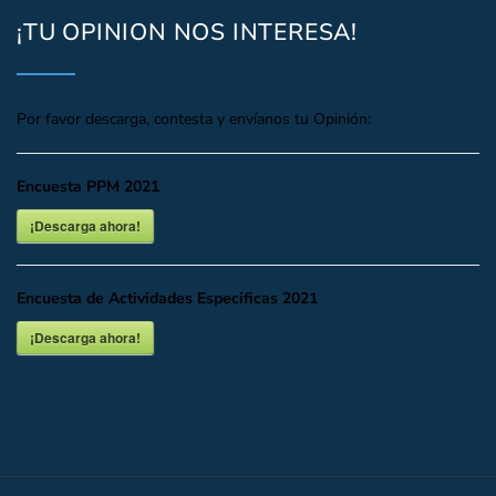
¡TU OPINION NOS INTERESA!
Por favor descarga, contesta y envíanos tu Opinión:
Encuesta PPM 2021
¡Descarga ahora!
Encuesta de Actividades Especificas 2021
¡Descarga ahora!