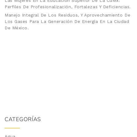
Las Mujeres En La Educación Superior De La CdMx:
Perfiles De Profesionalización, Fortalezas Y Deficiencias.
Manejo Integral De Los Residuos, Y Aprovechamiento De
Los Gases Para La Generación De Energía En La Ciudad
De México.
CATEGORÍAS
Agua