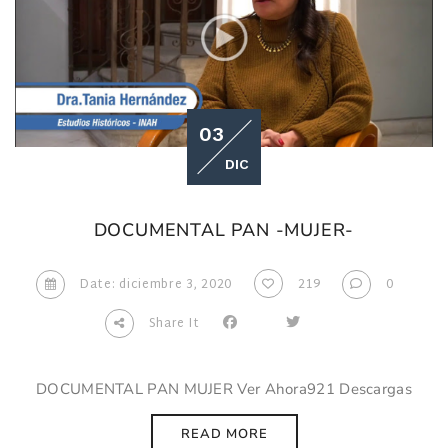
03
DIC
DOCUMENTAL PAN -MUJER-
Date: diciembre 3, 2020
219
0
Share It
DOCUMENTAL PAN MUJER Ver Ahora921 Descargas
READ MORE