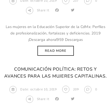
Date: octubre 10, 2019
237
0
Share It
Las mujeres en la Educación Superior de la CdMx: Perfiles
de profesionalización, fortalezas y deficiencias. 2019
¡Descarga ahora!959 Descargas
READ MORE
COMUNICACIÓN POLÍTICA: RETOS Y
AVANCES PARA LAS MUJERES CAPITALINAS.
Date: octubre 10, 2019
209
0
Share It