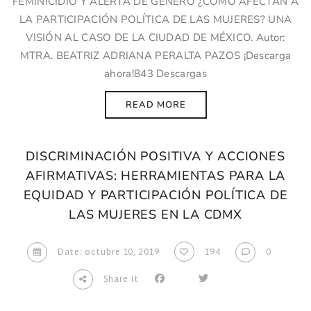
FEMINICIDIO Y ALERTA DE GÉNERO ¿CÓMO AFECTAN A
LA PARTICIPACIÓN POLÍTICA DE LAS MUJERES? UNA
VISIÓN AL CASO DE LA CIUDAD DE MÉXICO. Autor:
MTRA. BEATRIZ ADRIANA PERALTA PAZOS ¡Descarga
ahora!843 Descargas
READ MORE
DISCRIMINACIÓN POSITIVA Y ACCIONES
AFIRMATIVAS: HERRAMIENTAS PARA LA
EQUIDAD Y PARTICIPACIÓN POLÍTICA DE
LAS MUJERES EN LA CDMX
Date: octubre 10, 2019
194
0
Share It