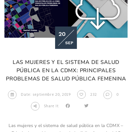
20
SEP
LAS MUJERES Y EL SISTEMA DE SALUD
PÚBLICA EN LA CDMX: PRINCIPALES
PROBLEMAS DE SALUD PÚBLICA FEMENINA
Date: septiembre 20, 2019
232
0
Share It
Las mujeres y el sistema de salud pública en la CDMX –