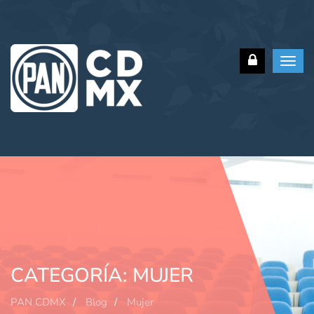
Toggl
navig
CATEGORÍA:
MUJER
PAN CDMX
Blog
Mujer