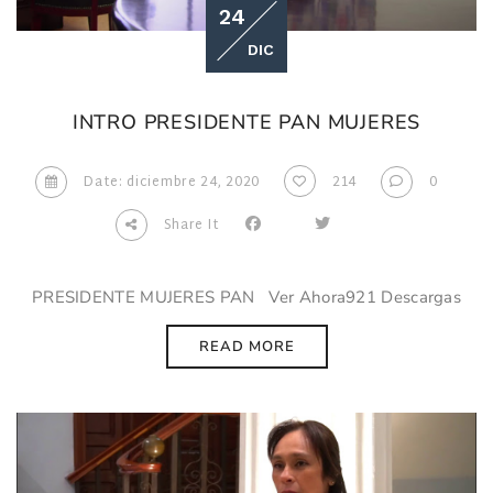
24
DIC
INTRO PRESIDENTE PAN MUJERES
Date: diciembre 24, 2020
214
0
Share It
PRESIDENTE MUJERES PAN Ver Ahora921 Descargas
READ MORE