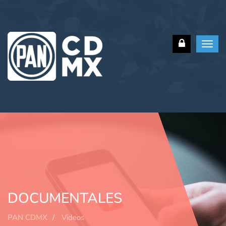
Toggl
navig
DOCUMENTALES
PAN CDMX
Videos