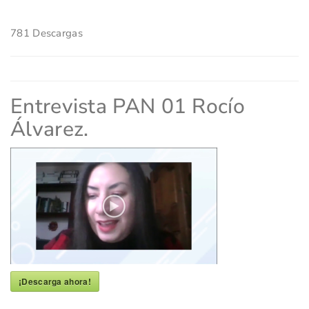
781
Descargas
Entrevista PAN 01 Rocío
Álvarez.
¡Descarga ahora!