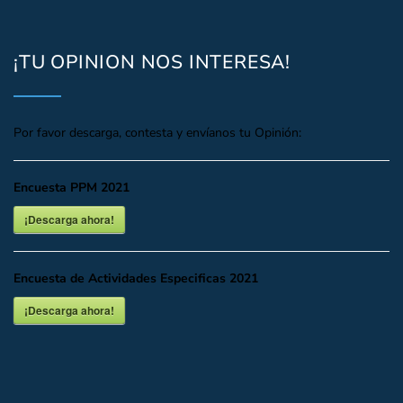
¡TU OPINION NOS INTERESA!
Por favor descarga, contesta y envíanos tu Opinión:
Encuesta PPM 2021
¡Descarga ahora!
Encuesta de Actividades Especificas 2021
¡Descarga ahora!