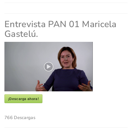
Entrevista PAN 01 Maricela
Gastelú.
¡Descarga ahora!
766
Descargas