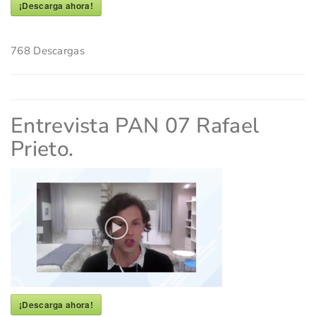
¡Descarga ahora!
768
Descargas
Entrevista PAN 07 Rafael
Prieto.
¡Descarga ahora!