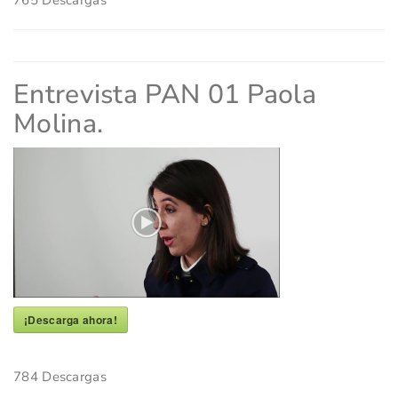
765
Descargas
Entrevista PAN 01 Paola
Molina.
¡Descarga ahora!
784
Descargas