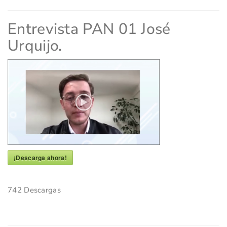
Entrevista PAN 01 José
Urquijo.
¡Descarga ahora!
742
Descargas