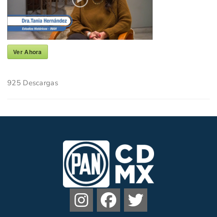
Ver Ahora
925
Descargas