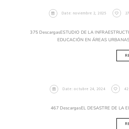
Date: noviembre 2, 2025
2
375 DescargasESTUDIO DE LA INFRAESTRUCT
EDUCACIÓN EN ÁREAS URBANAS D
R
Date: octubre 24, 2024
42
467 DescargasEL DESASTRE DE LA E
R