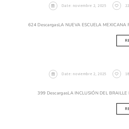
Date: noviembre 2, 2025
2
624 DescargasLA NUEVA ESCUELA MEXICANA RE
R
Date: noviembre 2, 2025
1
399 DescargasLA INCLUSIÓN DEL BRAILLE 
R