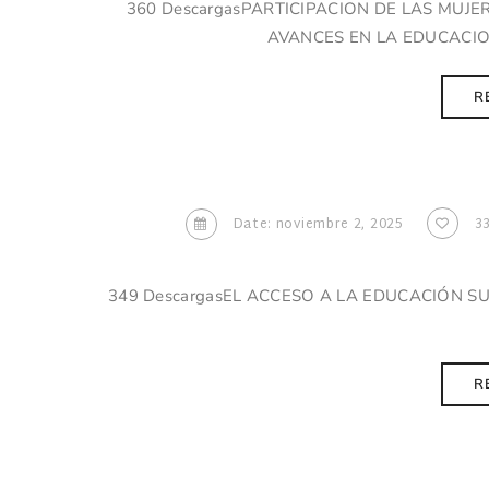
360 DescargasPARTICIPACION DE LAS MUJER
AVANCES EN LA EDUCACION 
R
Date: noviembre 2, 2025
3
349 DescargasEL ACCESO A LA EDUCACIÓN S
R