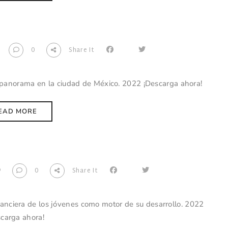
0
Share It
panorama en la ciudad de México. 2022 ¡Descarga ahora!
EAD MORE
9
0
Share It
anciera de los jóvenes como motor de su desarrollo. 2022
scarga ahora!