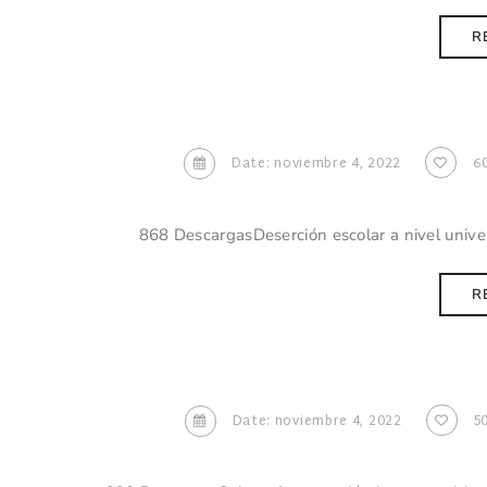
R
Date: noviembre 4, 2022
6
868 DescargasDeserción escolar a nivel unive
R
Date: noviembre 4, 2022
5