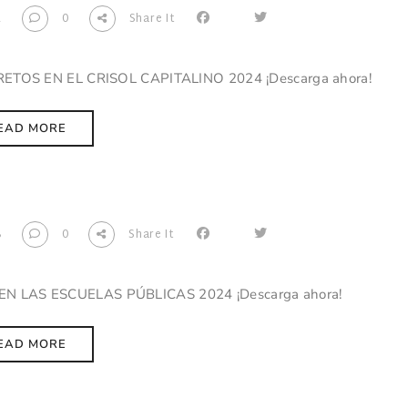
2
0
Share It
TOS EN EL CRISOL CAPITALINO 2024 ¡Descarga ahora!
EAD MORE
8
0
Share It
EN LAS ESCUELAS PÚBLICAS 2024 ¡Descarga ahora!
EAD MORE