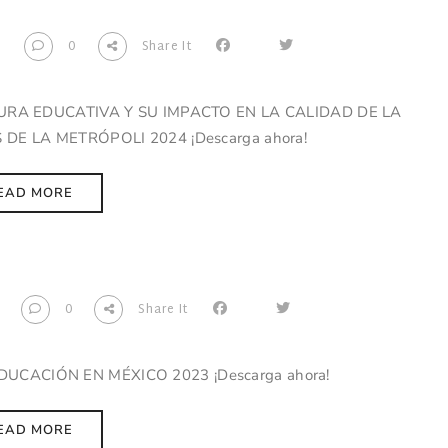
7
0
Share It
URA EDUCATIVA Y SU IMPACTO EN LA CALIDAD DE LA
E LA METRÓPOLI 2024 ¡Descarga ahora!
EAD MORE
0
Share It
DUCACIÓN EN MÉXICO 2023 ¡Descarga ahora!
EAD MORE