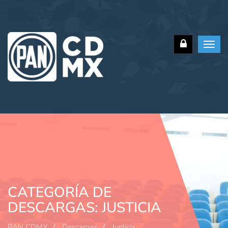
Toggl
navig
CATEGORÍA DE
DESCARGAS:
JUSTICIA
PAN CDMX
Descargas
Justicia