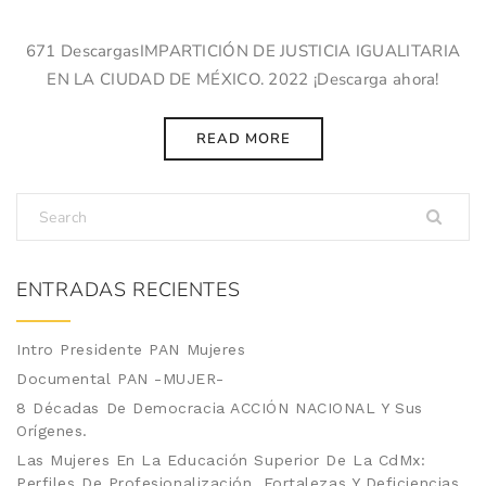
671 DescargasIMPARTICIÓN DE JUSTICIA IGUALITARIA
EN LA CIUDAD DE MÉXICO. 2022 ¡Descarga ahora!
READ MORE
ENTRADAS RECIENTES
Intro Presidente PAN Mujeres
Documental PAN -MUJER-
8 Décadas De Democracia ACCIÓN NACIONAL Y Sus
Orígenes.
Las Mujeres En La Educación Superior De La CdMx:
Perfiles De Profesionalización, Fortalezas Y Deficiencias.