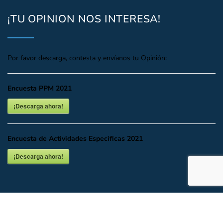
¡TU OPINION NOS INTERESA!
Por favor descarga, contesta y envíanos tu Opinión:
Encuesta PPM 2021
¡Descarga ahora!
Encuesta de Actividades Especificas 2021
¡Descarga ahora!