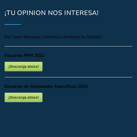
¡TU OPINION NOS INTERESA!
Por favor descarga, contesta y envíanos tu Opinión:
Encuesta PPM 2021
¡Descarga ahora!
Encuesta de Actividades Especificas 2021
¡Descarga ahora!