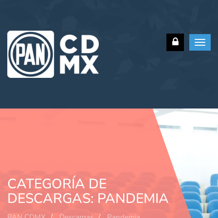
Toggl
navig
CATEGORÍA DE
DESCARGAS:
PANDEMIA
PAN CDMX
Descargas
Pandemia