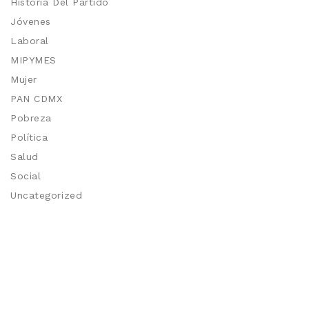
Historia Del Partido
Jóvenes
Laboral
MIPYMES
Mujer
PAN CDMX
Pobreza
Política
Salud
Social
Uncategorized