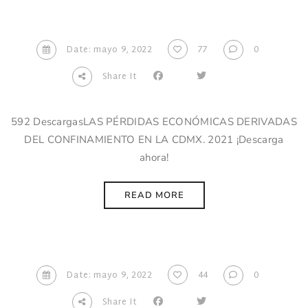
Date: mayo 9, 2022
77
0
Share It
592 DescargasLAS PÉRDIDAS ECONÓMICAS DERIVADAS
DEL CONFINAMIENTO EN LA CDMX. 2021 ¡Descarga
ahora!
READ MORE
Date: mayo 9, 2022
44
0
Share It