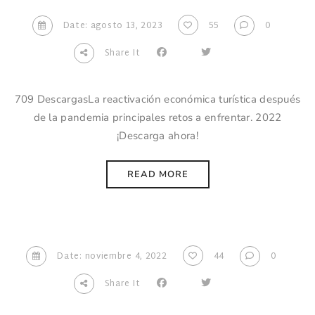
Date: agosto 13, 2023
55
0
Share It
709 DescargasLa reactivación económica turística después
de la pandemia principales retos a enfrentar. 2022
¡Descarga ahora!
READ MORE
Date: noviembre 4, 2022
44
0
Share It