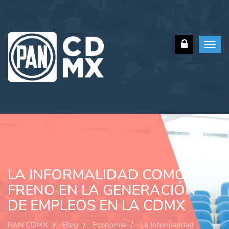
Toggl
navig
LA INFORMALIDAD COMO
FRENO EN LA GENERACIÓN
DE EMPLEOS EN LA CDMX
PAN CDMX
Blog
Economía
La Informalidad