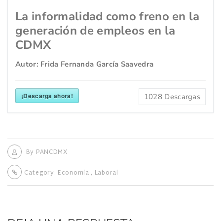
La informalidad como freno en la
generación de empleos en la
CDMX
Autor: Frida Fernanda García Saavedra
¡Descarga ahora!
1028
Descargas
By
PANCDMX
Category:
Economía
,
Laboral