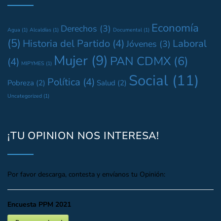
Economía
Derechos
(3)
Agua
(1)
Alcaldías
(1)
Documental
(1)
(5)
Historia del Partido
(4)
Laboral
Jóvenes
(3)
Mujer
(9)
PAN CDMX
(6)
(4)
MIPYMES
(1)
Social
(11)
Política
(4)
Pobreza
(2)
Salud
(2)
Uncategorized
(1)
¡TU OPINION NOS INTERESA!
Por favor descarga, contesta y envíanos tu Opinión:
Encuesta PPM 2021