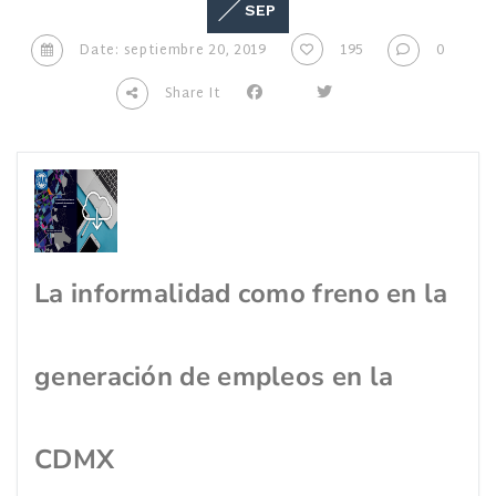
SEP
Date: septiembre 20, 2019
195
0
Share It
La informalidad como freno en la
generación de empleos en la
CDMX