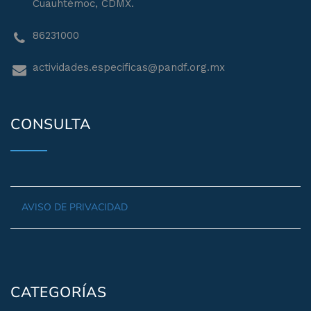
Cuauhtémoc, CDMX.
86231000
actividades.especificas@pandf.org.mx
CONSULTA
AVISO DE PRIVACIDAD
CATEGORÍAS