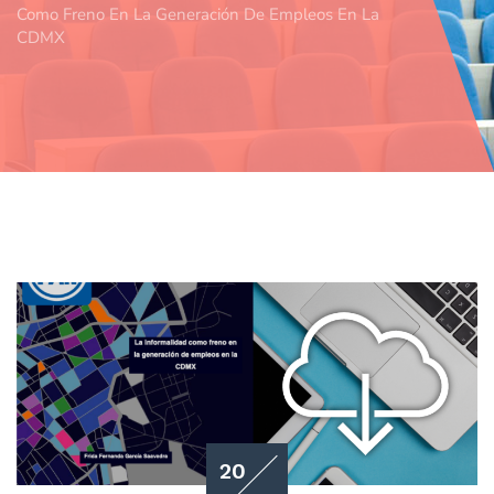
Como Freno En La Generación De Empleos En La
CDMX
20