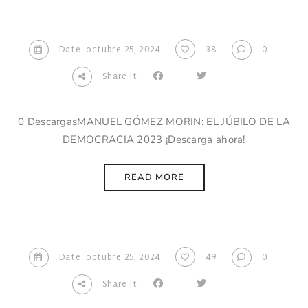
Date: octubre 25, 2024
38
0
Share It
0 DescargasMANUEL GÓMEZ MORIN: EL JÚBILO DE LA
DEMOCRACIA 2023 ¡Descarga ahora!
READ MORE
Date: octubre 25, 2024
49
0
Share It