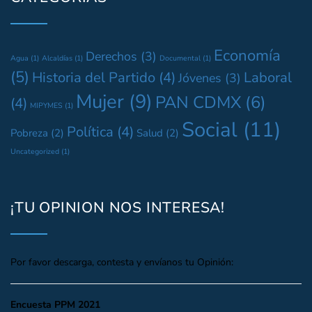
Economía
Derechos
(3)
Agua
(1)
Alcaldías
(1)
Documental
(1)
(5)
Historia del Partido
(4)
Laboral
Jóvenes
(3)
Mujer
(9)
PAN CDMX
(6)
(4)
MIPYMES
(1)
Social
(11)
Política
(4)
Pobreza
(2)
Salud
(2)
Uncategorized
(1)
¡TU OPINION NOS INTERESA!
Por favor descarga, contesta y envíanos tu Opinión:
Encuesta PPM 2021