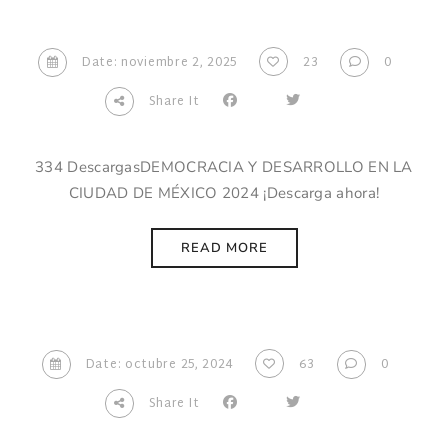
Date: noviembre 2, 2025
23
0
Share It
334 DescargasDEMOCRACIA Y DESARROLLO EN LA
CIUDAD DE MÉXICO 2024 ¡Descarga ahora!
READ MORE
Date: octubre 25, 2024
63
0
Share It