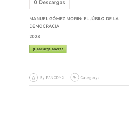
0
Descargas
MANUEL GÓMEZ MORIN: EL JÚBILO DE LA
DEMOCRACIA
2023
¡Descarga ahora!
By
PANCDMX
Category: