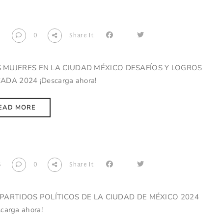
7
0
Share It
AS MUJERES EN LA CIUDAD MÉXICO DESAFÍOS Y LOGROS
CADA 2024 ¡Descarga ahora!
EAD MORE
6
0
Share It
PARTIDOS POLÍTICOS DE LA CIUDAD DE MÉXICO 2024
scarga ahora!