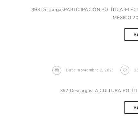
393 DescargasPARTICIPACIÓN POLÍTICA-ELE
MÉXICO 20
R
Date: noviembre 2, 2025
2
397 DescargasLA CULTURA POLÍTI
R