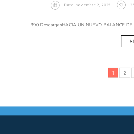
Date: noviembre 2, 2025
2
390 DescargasHACIA UN NUEVO BALANCE DE LA
R
1
2