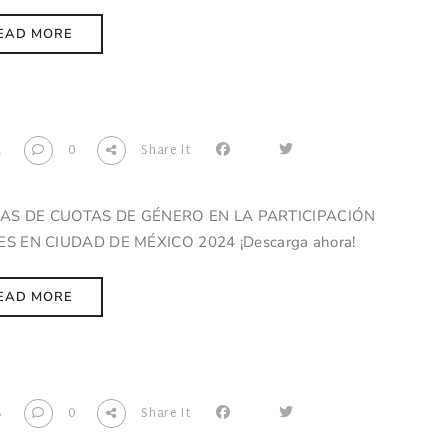
EAD MORE
1
0
Share It
CAS DE CUOTAS DE GÉNERO EN LA PARTICIPACIÓN
S EN CIUDAD DE MÉXICO 2024 ¡Descarga ahora!
EAD MORE
8
0
Share It