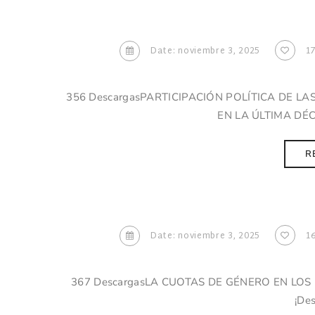
Date: noviembre 3, 2025
1
356 DescargasPARTICIPACIÓN POLÍTICA DE L
EN LA ÚLTIMA DÉ
R
Date: noviembre 3, 2025
1
367 DescargasLA CUOTAS DE GÉNERO EN LOS 
¡De