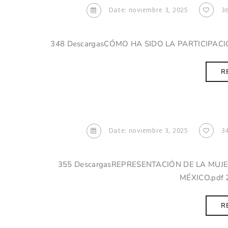
Date: noviembre 3, 2025
3
348 DescargasCÓMO HA SIDO LA PARTICIPACIÓ
R
Date: noviembre 3, 2025
3
355 DescargasREPRESENTACIÓN DE LA MUJER
MÉXICO.pdf 
R