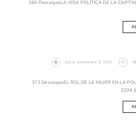
360 DescargasLA VIDA POLÍTICA DE LA CAPIT
R
Date: noviembre 3, 2025
2
372 DescargasEL ROL DE LA MUJER EN LA POL
2024 ¡
R