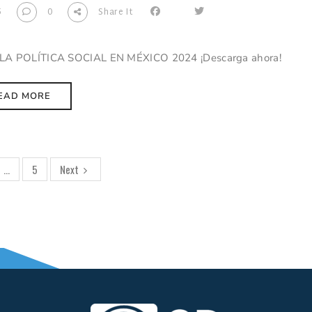
5
0
Share It
 POLÍTICA SOCIAL EN MÉXICO 2024 ¡Descarga ahora!
EAD MORE
…
5
Next