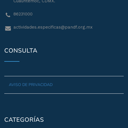
Cuauhtémoc, CDMX.
86231000
actividades.especificas@pandf.org.mx
CONSULTA
AVISO DE PRIVACIDAD
CATEGORÍAS