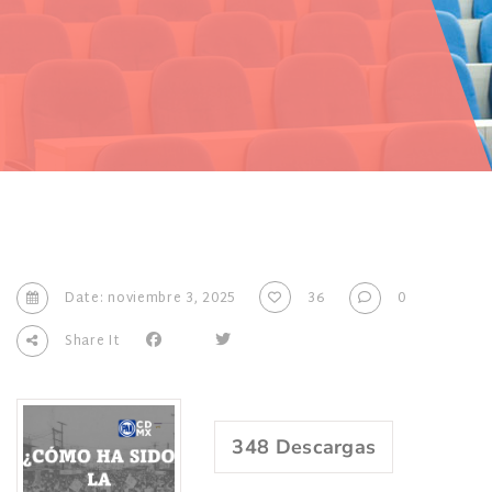
Date: noviembre 3, 2025
36
0
Share It
348
Descargas