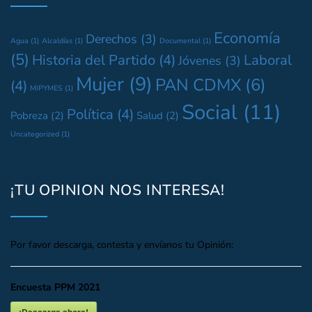
Economía
Derechos
(3)
Agua
(1)
Alcaldías
(1)
Documental
(1)
(5)
Historia del Partido
(4)
Laboral
Jóvenes
(3)
Mujer
(9)
PAN CDMX
(6)
(4)
MIPYMES
(1)
Social
(11)
Política
(4)
Pobreza
(2)
Salud
(2)
Uncategorized
(1)
¡TU OPINION NOS INTERESA!
Por favor descarga, contesta y envíanos tu Opinión:
Encuesta PPM 2021