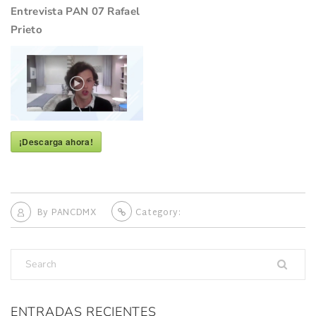
Entrevista PAN 07 Rafael
Prieto
¡Descarga ahora!
By
PANCDMX
Category:
ENTRADAS RECIENTES