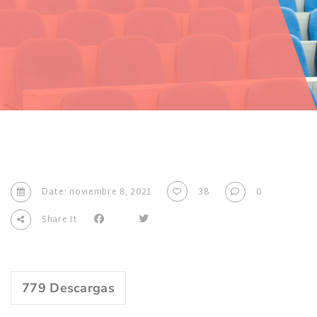
Date: noviembre 8, 2021
38
0
Share It
779
Descargas