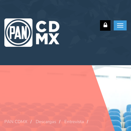
Toggl
navig
PAN CDMX
Descargas
Entrevista