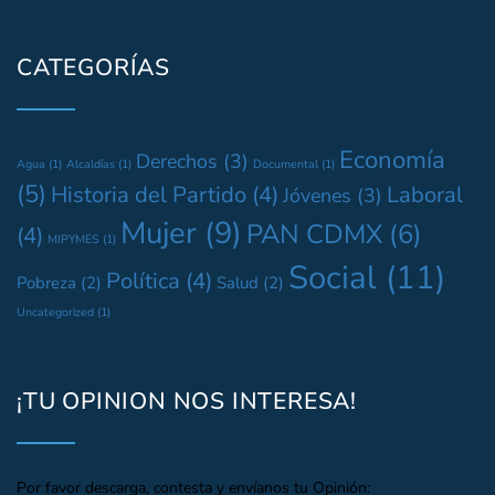
CATEGORÍAS
Economía
Derechos
(3)
Agua
(1)
Alcaldías
(1)
Documental
(1)
(5)
Historia del Partido
(4)
Laboral
Jóvenes
(3)
Mujer
(9)
PAN CDMX
(6)
(4)
MIPYMES
(1)
Social
(11)
Política
(4)
Pobreza
(2)
Salud
(2)
Uncategorized
(1)
¡TU OPINION NOS INTERESA!
Por favor descarga, contesta y envíanos tu Opinión: