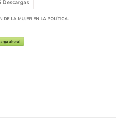
6
Descargas
N DE LA MUJER EN LA POLÍTICA.
arga ahora!