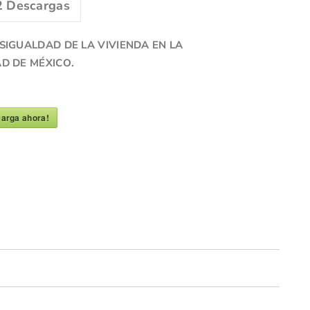
2
Descargas
SIGUALDAD DE LA VIVIENDA EN LA
AD DE MÉXICO
.
arga ahora!