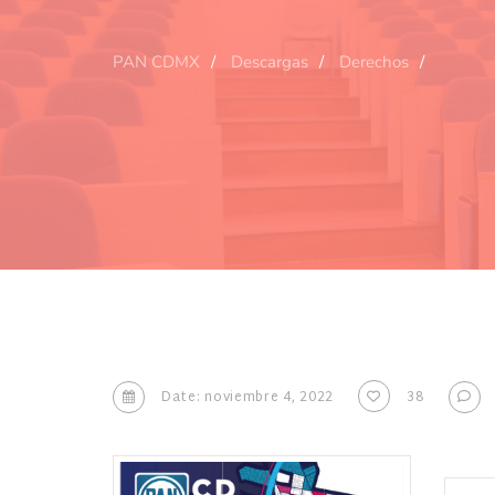
PAN CDMX
Descargas
Derechos
Date: noviembre 4, 2022
38