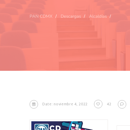
PAN CDMX
Descargas
Alcaldías
Date: noviembre 4, 2022
42