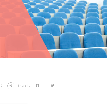
0
Share It