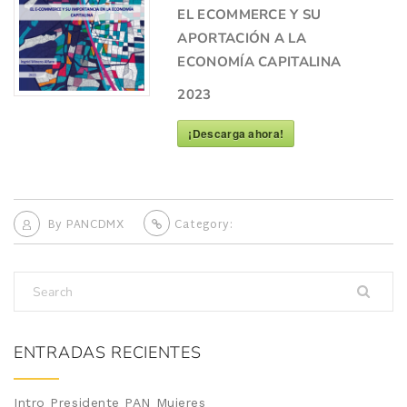
EL ECOMMERCE Y SU
APORTACIÓN A LA
ECONOMÍA CAPITALINA
2023
¡Descarga ahora!
By
PANCDMX
Category:
ENTRADAS RECIENTES
Intro Presidente PAN Mujeres