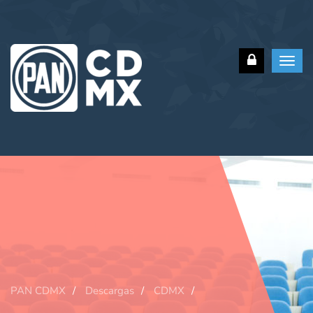
Toggl
navig
PAN CDMX
Descargas
CDMX