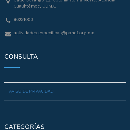
Calle Durango 22, Colonia Roma Norte, Alcaldía
Cuauhtémoc, CDMX.
86231000
actividades.especificas@pandf.org.mx
CONSULTA
AVISO DE PRIVACIDAD
CATEGORÍAS