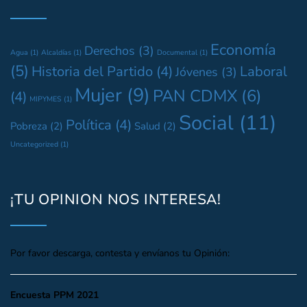
Economía
Derechos
(3)
Agua
(1)
Alcaldías
(1)
Documental
(1)
(5)
Historia del Partido
(4)
Laboral
Jóvenes
(3)
Mujer
(9)
PAN CDMX
(6)
(4)
MIPYMES
(1)
Social
(11)
Política
(4)
Pobreza
(2)
Salud
(2)
Uncategorized
(1)
¡TU OPINION NOS INTERESA!
Por favor descarga, contesta y envíanos tu Opinión:
Encuesta PPM 2021