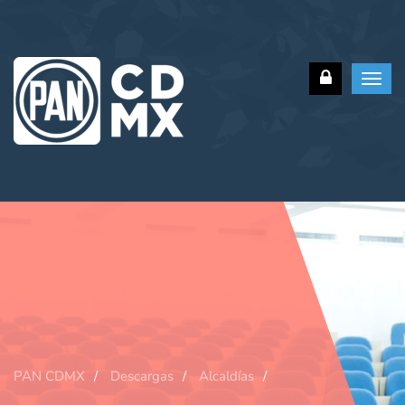
Toggl
navig
PAN CDMX
Descargas
Alcaldías