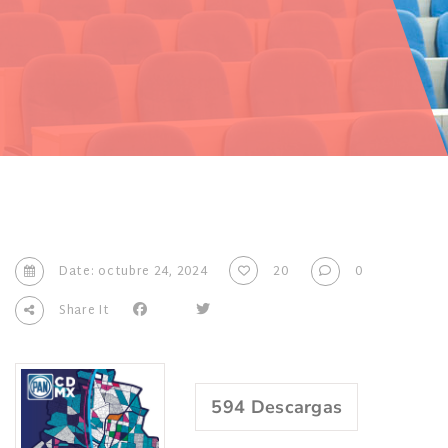
Date: octubre 24, 2024
20
0
Share It
594
Descargas