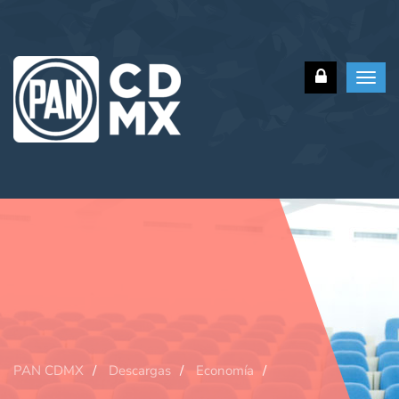
Toggl
navig
PAN CDMX
Descargas
Economía