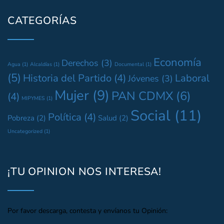
CATEGORÍAS
Economía
Derechos
(3)
Agua
(1)
Alcaldías
(1)
Documental
(1)
(5)
Historia del Partido
(4)
Laboral
Jóvenes
(3)
Mujer
(9)
PAN CDMX
(6)
(4)
MIPYMES
(1)
Social
(11)
Política
(4)
Pobreza
(2)
Salud
(2)
Uncategorized
(1)
¡TU OPINION NOS INTERESA!
Por favor descarga, contesta y envíanos tu Opinión: