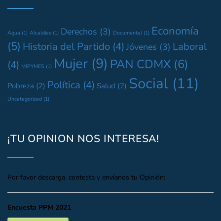
Economía
Derechos
(3)
Agua
(1)
Alcaldías
(1)
Documental
(1)
(5)
Historia del Partido
(4)
Laboral
Jóvenes
(3)
Mujer
(9)
PAN CDMX
(6)
(4)
MIPYMES
(1)
Social
(11)
Política
(4)
Pobreza
(2)
Salud
(2)
Uncategorized
(1)
¡TU OPINION NOS INTERESA!
Por favor descarga, contesta y envíanos tu Opinión:
Encuesta PPM 2021