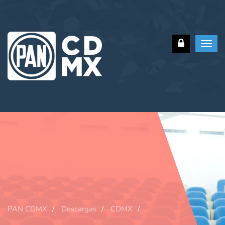
Toggl
navig
PAN CDMX
Descargas
CDMX