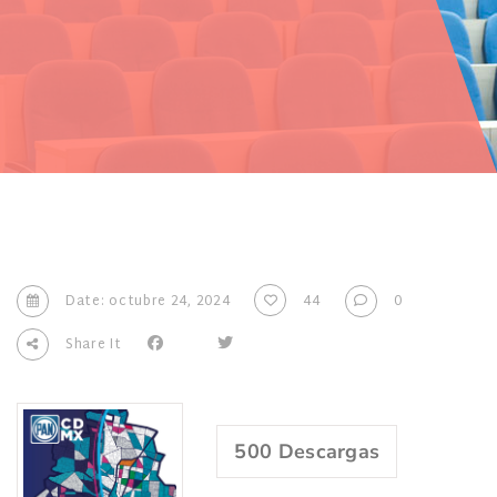
Date: octubre 24, 2024
44
0
Share It
500
Descargas