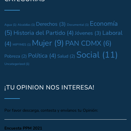
Economía
Derechos
(3)
Agua
(1)
Alcaldías
(1)
Documental
(1)
(5)
Historia del Partido
(4)
Laboral
Jóvenes
(3)
Mujer
(9)
PAN CDMX
(6)
(4)
MIPYMES
(1)
Social
(11)
Política
(4)
Pobreza
(2)
Salud
(2)
Uncategorized
(1)
¡TU OPINION NOS INTERESA!
Por favor descarga, contesta y envíanos tu Opinión:
Encuesta PPM 2021