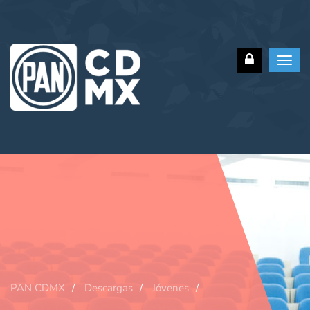
Toggl
navig
PAN CDMX
Descargas
Jóvenes