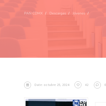
PAN CDMX
Descargas
Jóvenes
Date: octubre 25, 2024
42