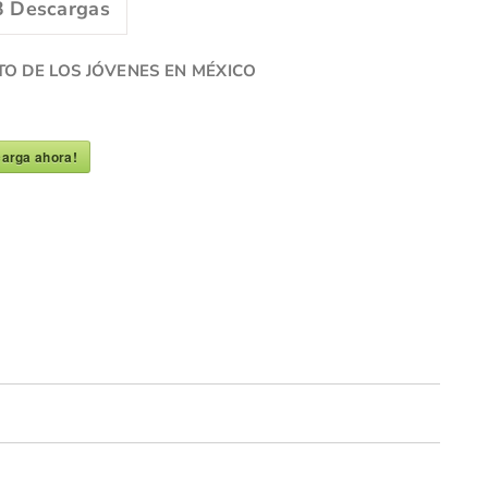
3
Descargas
TO DE LOS JÓVENES EN MÉXICO
arga ahora!