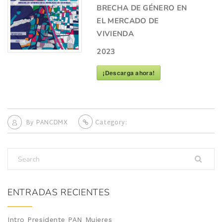
BRECHA DE GÉNERO EN
EL MERCADO DE
VIVIENDA
2023
¡Descarga ahora!
By
PANCDMX
Category:
ENTRADAS RECIENTES
Intro Presidente PAN Mujeres