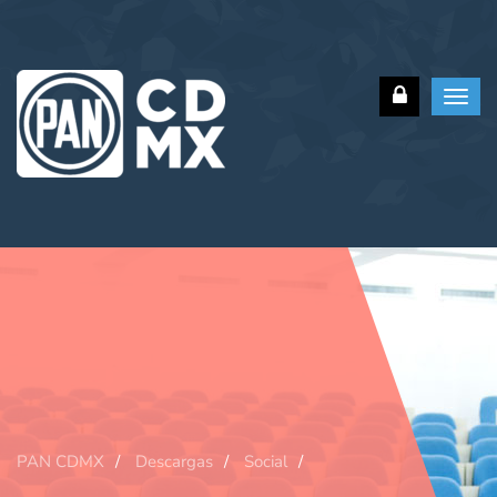
Toggl
navig
PAN CDMX
Descargas
Social