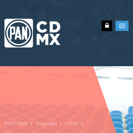
Toggl
navig
PAN CDMX
Descargas
CDMX