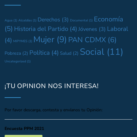
Economía
Derechos
(3)
Agua
(1)
Alcaldías
(1)
Documental
(1)
(5)
Historia del Partido
(4)
Laboral
Jóvenes
(3)
Mujer
(9)
PAN CDMX
(6)
(4)
MIPYMES
(1)
Social
(11)
Política
(4)
Pobreza
(2)
Salud
(2)
Uncategorized
(1)
¡TU OPINION NOS INTERESA!
Por favor descarga, contesta y envíanos tu Opinión:
Encuesta PPM 2021