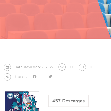
Date: noviembre 2, 2025
33
0
Share It
457
Descargas