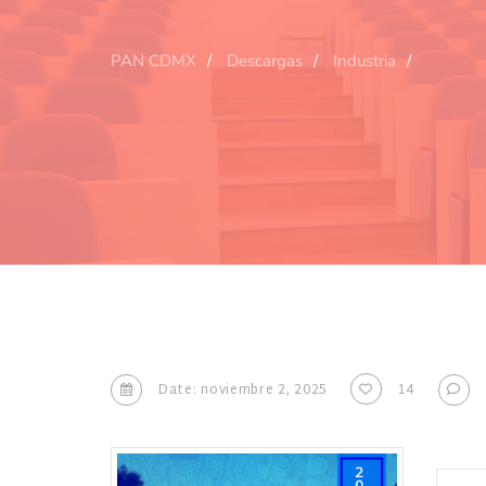
PAN CDMX
Descargas
Industria
Date: noviembre 2, 2025
14