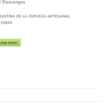
2
Descargas
DUSTRIA DE LA CERVEZA ARTESANAL
A CDMX
arga ahora!