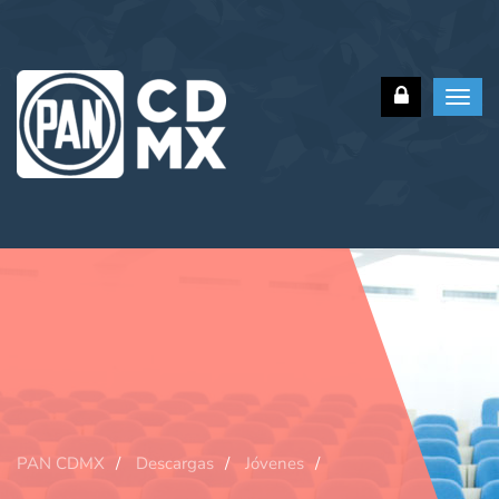
Toggl
navig
PAN CDMX
Descargas
Jóvenes