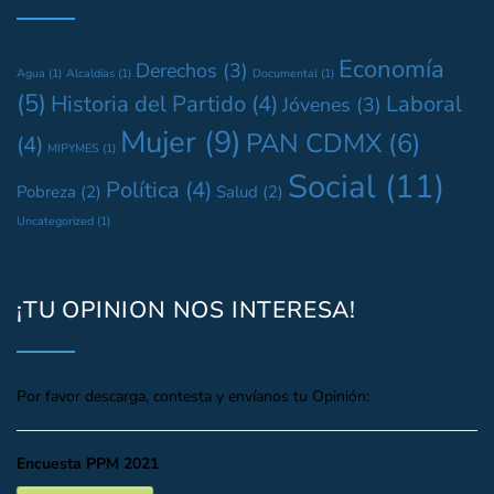
Economía
Derechos
(3)
Agua
(1)
Alcaldías
(1)
Documental
(1)
(5)
Historia del Partido
(4)
Laboral
Jóvenes
(3)
Mujer
(9)
PAN CDMX
(6)
(4)
MIPYMES
(1)
Social
(11)
Política
(4)
Pobreza
(2)
Salud
(2)
Uncategorized
(1)
¡TU OPINION NOS INTERESA!
Por favor descarga, contesta y envíanos tu Opinión:
Encuesta PPM 2021