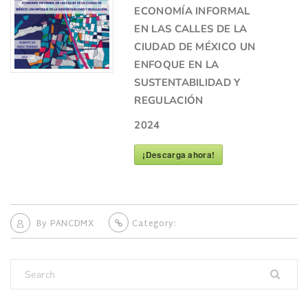
ECONOMÍA INFORMAL
EN LAS CALLES DE LA
CIUDAD DE MÉXICO UN
ENFOQUE EN LA
SUSTENTABILIDAD Y
REGULACIÓN
2024
¡Descarga ahora!
By
PANCDMX
Category: