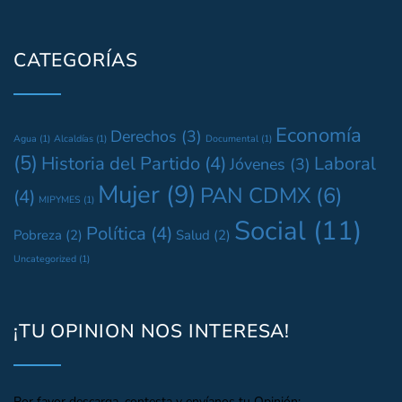
CATEGORÍAS
Economía
Derechos
(3)
Agua
(1)
Alcaldías
(1)
Documental
(1)
(5)
Historia del Partido
(4)
Laboral
Jóvenes
(3)
Mujer
(9)
PAN CDMX
(6)
(4)
MIPYMES
(1)
Social
(11)
Política
(4)
Pobreza
(2)
Salud
(2)
Uncategorized
(1)
¡TU OPINION NOS INTERESA!
Por favor descarga, contesta y envíanos tu Opinión: