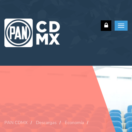
Toggl
navig
PAN CDMX
Descargas
Economía