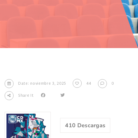
Date: noviembre 3, 2025
44
0
Share It
410
Descargas