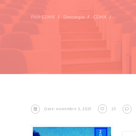
PAN CDMX
Descargas
CDMX
Date: noviembre 3, 2025
25