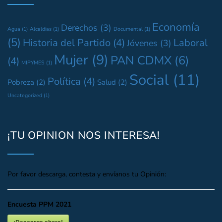
Economía
Derechos
(3)
Agua
(1)
Alcaldías
(1)
Documental
(1)
(5)
Historia del Partido
(4)
Laboral
Jóvenes
(3)
Mujer
(9)
PAN CDMX
(6)
(4)
MIPYMES
(1)
Social
(11)
Política
(4)
Pobreza
(2)
Salud
(2)
Uncategorized
(1)
¡TU OPINION NOS INTERESA!
Por favor descarga, contesta y envíanos tu Opinión:
Encuesta PPM 2021