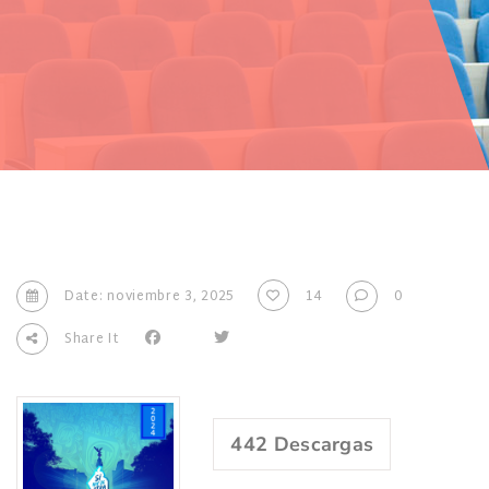
Date: noviembre 3, 2025
14
0
Share It
442
Descargas