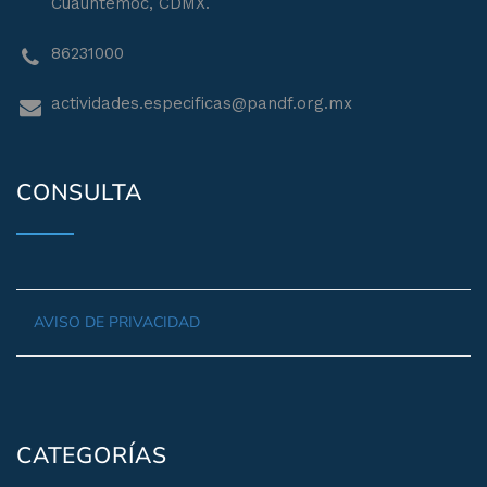
Cuauhtémoc, CDMX.
86231000
actividades.especificas@pandf.org.mx
CONSULTA
AVISO DE PRIVACIDAD
CATEGORÍAS