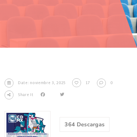
Date: noviembre 3, 2025
17
0
Share It
364
Descargas