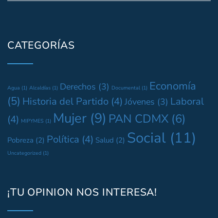
CATEGORÍAS
Economía
Derechos
(3)
Agua
(1)
Alcaldías
(1)
Documental
(1)
(5)
Historia del Partido
(4)
Laboral
Jóvenes
(3)
Mujer
(9)
PAN CDMX
(6)
(4)
MIPYMES
(1)
Social
(11)
Política
(4)
Pobreza
(2)
Salud
(2)
Uncategorized
(1)
¡TU OPINION NOS INTERESA!