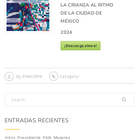
LA CRIANZA AL RITMO
DE LA CIUDAD DE
MÉXICO
2024
¡Descarga ahora!
By
PANCDMX
Category:
ENTRADAS RECIENTES
Intro Presidente PAN Mujeres