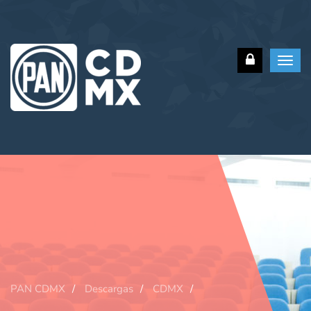
Toggl
navig
PAN CDMX
Descargas
CDMX