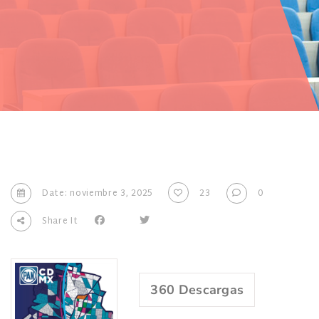
Date: noviembre 3, 2025
23
0
Share It
360
Descargas