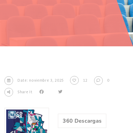
Date: noviembre 3, 2025
12
0
Share It
360
Descargas