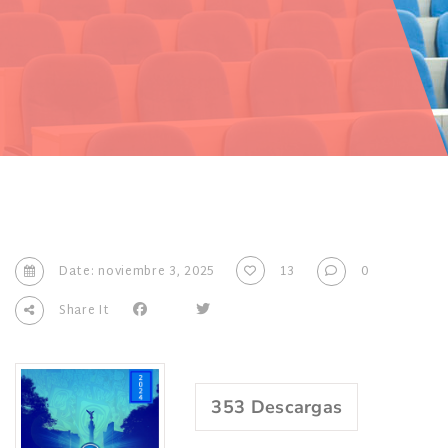
Date: noviembre 3, 2025
13
0
Share It
353
Descargas