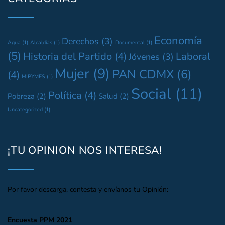
Economía
Derechos
(3)
Agua
(1)
Alcaldías
(1)
Documental
(1)
(5)
Historia del Partido
(4)
Laboral
Jóvenes
(3)
Mujer
(9)
PAN CDMX
(6)
(4)
MIPYMES
(1)
Social
(11)
Política
(4)
Pobreza
(2)
Salud
(2)
Uncategorized
(1)
¡TU OPINION NOS INTERESA!
Por favor descarga, contesta y envíanos tu Opinión:
Encuesta PPM 2021