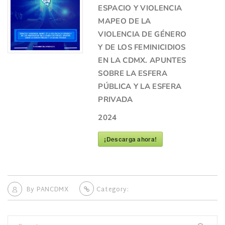
ESPACIO Y VIOLENCIA
MAPEO DE LA
VIOLENCIA DE GÉNERO
Y DE LOS FEMINICIDIOS
EN LA CDMX. APUNTES
SOBRE LA ESFERA
PÚBLICA Y LA ESFERA
PRIVADA
2024
¡Descarga ahora!
By
PANCDMX
Category: