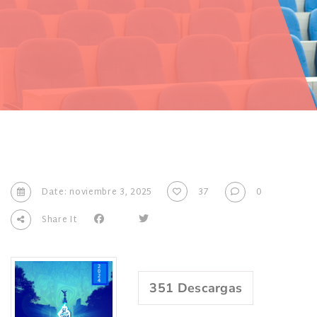
Date: noviembre 3, 2025
37
0
Share It
351
Descargas