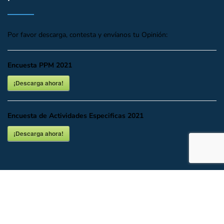
Por favor descarga, contesta y envíanos tu Opinión:
Encuesta PPM 2021
¡Descarga ahora!
Encuesta de Actividades Especificas 2021
¡Descarga ahora!