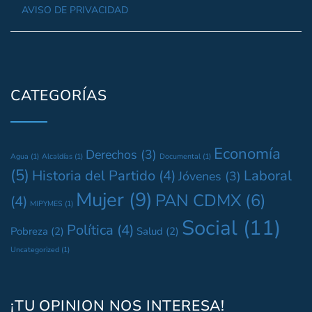
AVISO DE PRIVACIDAD
CATEGORÍAS
Economía
Derechos
(3)
Agua
(1)
Alcaldías
(1)
Documental
(1)
(5)
Historia del Partido
(4)
Laboral
Jóvenes
(3)
Mujer
(9)
PAN CDMX
(6)
(4)
MIPYMES
(1)
Social
(11)
Política
(4)
Pobreza
(2)
Salud
(2)
Uncategorized
(1)
¡TU OPINION NOS INTERESA!