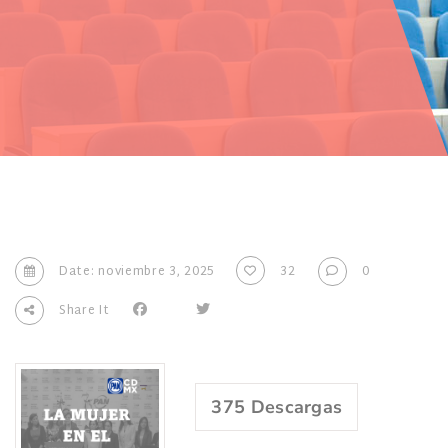
Date: noviembre 3, 2025
32
0
Share It
375
Descargas