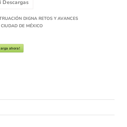
4
Descargas
RUACIÓN DIGNA RETOS Y AVANCES
 CIUDAD DE MÉXICO
arga ahora!