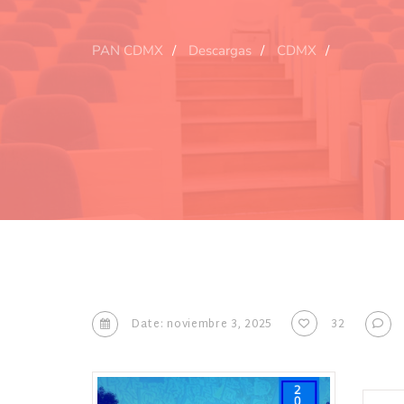
PAN CDMX
Descargas
CDMX
Date: noviembre 3, 2025
32