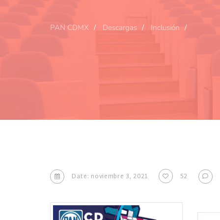
PAN CDMX
Descargas
Inclusión
Date: noviembre 3, 2021
52