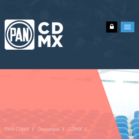
Toggl
navig
PAN CDMX
Descargas
CDMX