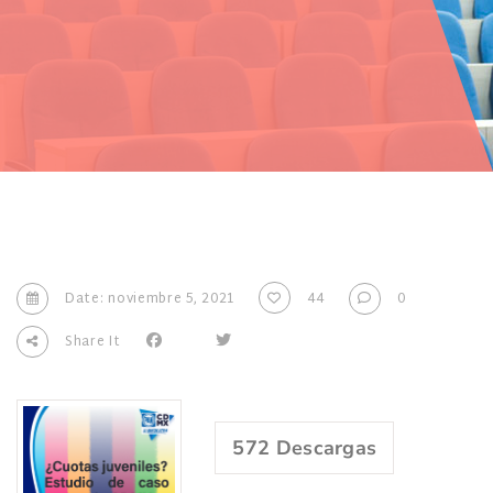
Date: noviembre 5, 2021
44
0
Share It
572
Descargas