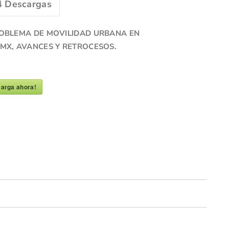
4
Descargas
ROBLEMA DE MOVILIDAD URBANA EN
MX, AVANCES Y RETROCESOS.
arga ahora!