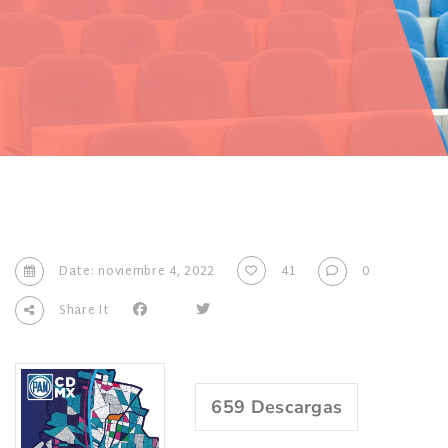
Date: noviembre 4, 2022
41
0
Share It
659
Descargas