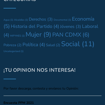
Economía
Derechos
(3)
Agua
(1)
Alcaldías
(1)
Documental
(1)
(5)
Historia del Partido
(4)
Laboral
Jóvenes
(3)
Mujer
(9)
PAN CDMX
(6)
(4)
MIPYMES
(1)
Social
(11)
Política
(4)
Pobreza
(2)
Salud
(2)
Uncategorized
(1)
¡TU OPINION NOS INTERESA!
Por favor descarga, contesta y envíanos tu Opinión:
Encuesta PPM 2021