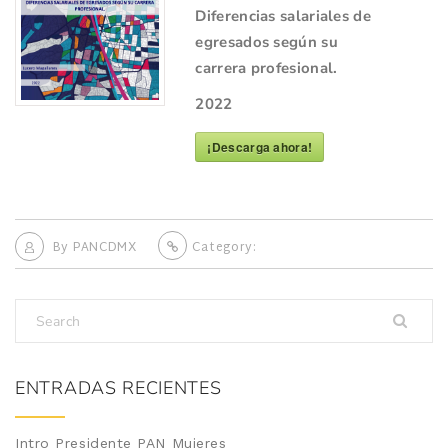
Diferencias salariales de
egresados según su
carrera profesional.
2022
¡Descarga ahora!
By
PANCDMX
Category:
ENTRADAS RECIENTES
Intro Presidente PAN Mujeres