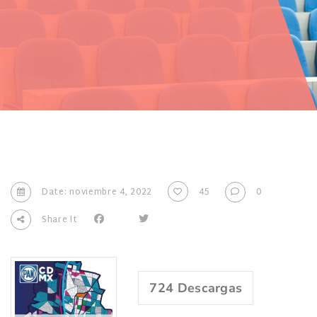
Date: noviembre 4, 2022
45
0
Share It
724
Descargas