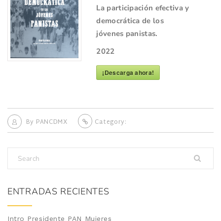
La participación efectiva y
democrática de los
jóvenes panistas.
2022
¡Descarga ahora!
By
PANCDMX
Category:
ENTRADAS RECIENTES
Intro Presidente PAN Mujeres