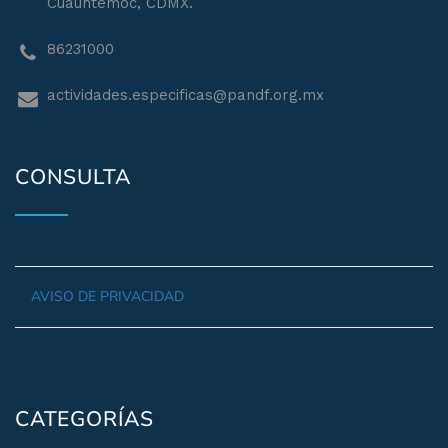
Cuauhtémoc, CDMX.
86231000
actividades.especificas@pandf.org.mx
CONSULTA
AVISO DE PRIVACIDAD
CATEGORÍAS