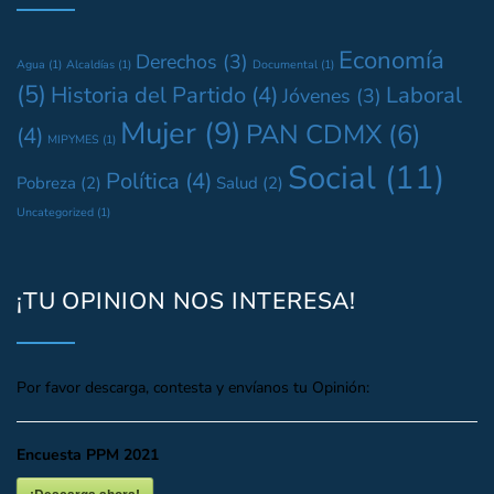
Economía
Derechos
(3)
Agua
(1)
Alcaldías
(1)
Documental
(1)
(5)
Historia del Partido
(4)
Laboral
Jóvenes
(3)
Mujer
(9)
PAN CDMX
(6)
(4)
MIPYMES
(1)
Social
(11)
Política
(4)
Pobreza
(2)
Salud
(2)
Uncategorized
(1)
¡TU OPINION NOS INTERESA!
Por favor descarga, contesta y envíanos tu Opinión:
Encuesta PPM 2021