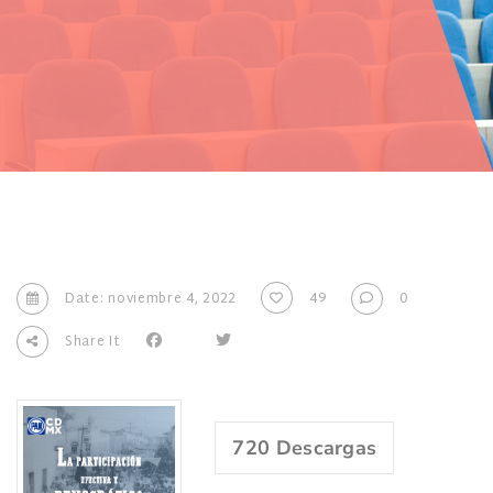
Date: noviembre 4, 2022
49
0
Share It
720
Descargas