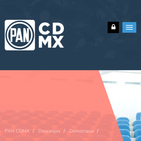
Toggl
navig
PAN CDMX
Descargas
Democracia