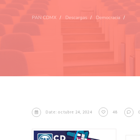
PAN CDMX
Descargas
Democracia
Date: octubre 24, 2024
48