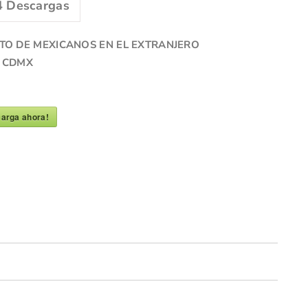
4
Descargas
TO DE MEXICANOS EN EL EXTRANJERO
A CDMX
arga ahora!