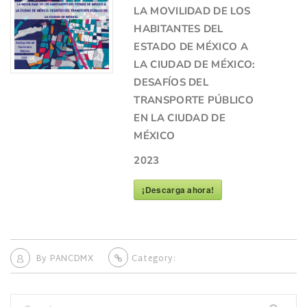
LA MOVILIDAD DE LOS
HABITANTES DEL
ESTADO DE MÉXICO A
LA CIUDAD DE MÉXICO:
DESAFÍOS DEL
TRANSPORTE PÚBLICO
EN LA CIUDAD DE
MÉXICO
2023
¡Descarga ahora!
By
PANCDMX
Category: