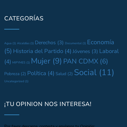
CATEGORÍAS
Economía
Derechos
(3)
Agua
(1)
Alcaldías
(1)
Documental
(1)
(5)
Historia del Partido
(4)
Laboral
Jóvenes
(3)
Mujer
(9)
PAN CDMX
(6)
(4)
MIPYMES
(1)
Social
(11)
Política
(4)
Pobreza
(2)
Salud
(2)
Uncategorized
(1)
¡TU OPINION NOS INTERESA!
Por favor descarga, contesta y envíanos tu Opinión: