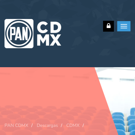
Toggl
navig
PAN CDMX
Descargas
CDMX