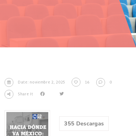
Date: noviembre 2, 2025
16
0
Share It
355
Descargas