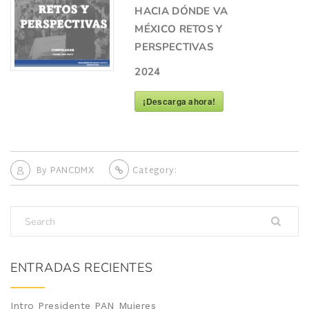
HACIA DÓNDE VA
MÉXICO RETOS Y
PERSPECTIVAS
2024
¡Descarga ahora!
By
PANCDMX
Category:
ENTRADAS RECIENTES
Intro Presidente PAN Mujeres