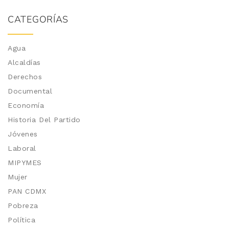
CATEGORÍAS
Agua
Alcaldías
Derechos
Documental
Economía
Historia Del Partido
Jóvenes
Laboral
MIPYMES
Mujer
PAN CDMX
Pobreza
Política