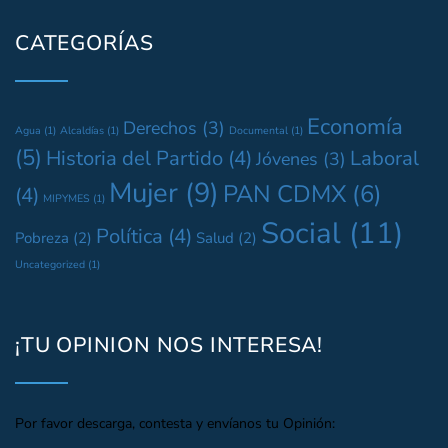
CATEGORÍAS
Economía
Derechos
(3)
Agua
(1)
Alcaldías
(1)
Documental
(1)
(5)
Historia del Partido
(4)
Laboral
Jóvenes
(3)
Mujer
(9)
PAN CDMX
(6)
(4)
MIPYMES
(1)
Social
(11)
Política
(4)
Pobreza
(2)
Salud
(2)
Uncategorized
(1)
¡TU OPINION NOS INTERESA!
Por favor descarga, contesta y envíanos tu Opinión: