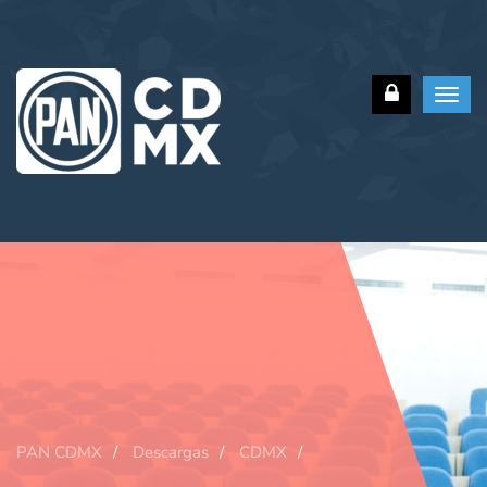
Toggl
navig
PAN CDMX
Descargas
CDMX