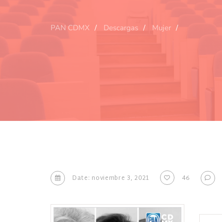
PAN CDMX
Descargas
Mujer
Date: noviembre 3, 2021
46