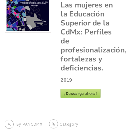
Las mujeres en
la Educación
Superior de la
CdMx: Perfiles
de
profesionalización,
fortalezas y
deficiencias.
2019
¡Descarga ahora!
By
PANCDMX
Category: