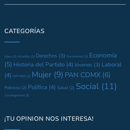
CATEGORÍAS
Economía
Derechos
(3)
Agua
(1)
Alcaldías
(1)
Documental
(1)
(5)
Historia del Partido
(4)
Laboral
Jóvenes
(3)
Mujer
(9)
PAN CDMX
(6)
(4)
MIPYMES
(1)
Social
(11)
Política
(4)
Pobreza
(2)
Salud
(2)
Uncategorized
(1)
¡TU OPINION NOS INTERESA!