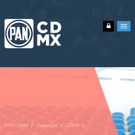
Toggl
navig
PAN CDMX
Descargas
CDMX